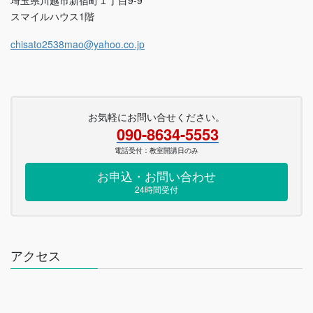
埼玉県川越市新宿町１丁目9-9
スマイルハウス1階
chisato2538mao@yahoo.co.jp
お気軽にお問い合せください。
090-8634-5553
電話受付：教室開講日のみ
お申込・お問い合わせ
24時間受付
アクセス