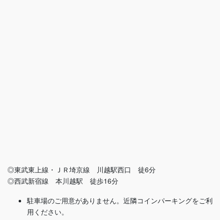
◎東武東上線・ＪＲ埼京線 川越駅西口 徒6分
◎西武新宿線 本川越駅 徒歩16分
駐車場のご用意がありません。近隣コインパーキングをご利
用ください。