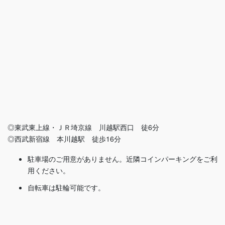
◎東武東上線・ＪＲ埼京線 川越駅西口 徒6分
◎西武新宿線 本川越駅 徒歩16分
駐車場のご用意がありません。近隣コインパーキングをご利
用ください。
自転車は駐輪可能です。