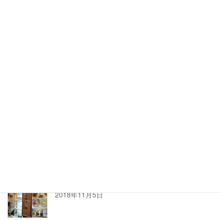
≫活動記録一覧
イベント最新記事
日本橋髙島屋s.c.
2019年5月15日
蝋の灯り展
2018年12月15日
サイボクハム3人展
2018年11月5日