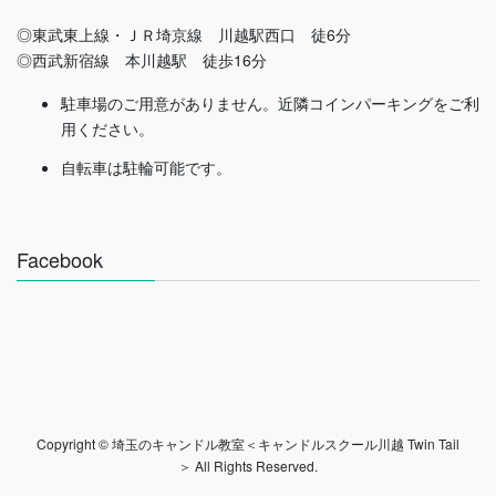
◎東武東上線・ＪＲ埼京線 川越駅西口 徒6分
◎西武新宿線 本川越駅 徒歩16分
駐車場のご用意がありません。近隣コインパーキングをご利
用ください。
自転車は駐輪可能です。
Facebook
Copyright © 埼玉のキャンドル教室＜キャンドルスクール川越 Twin Tail
＞ All Rights Reserved.