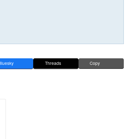
Bluesky
Threads
Copy