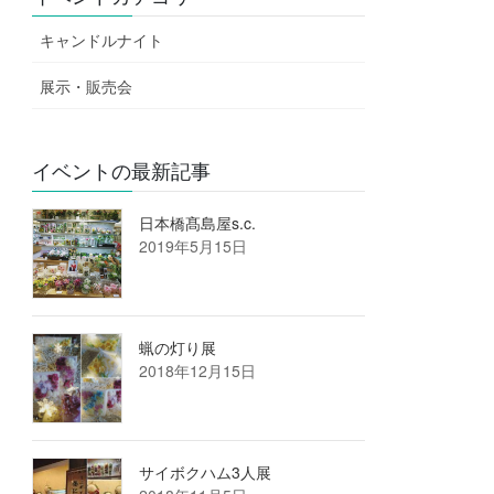
キャンドルナイト
展示・販売会
イベントの最新記事
日本橋髙島屋s.c.
2019年5月15日
蝋の灯り展
2018年12月15日
サイボクハム3人展