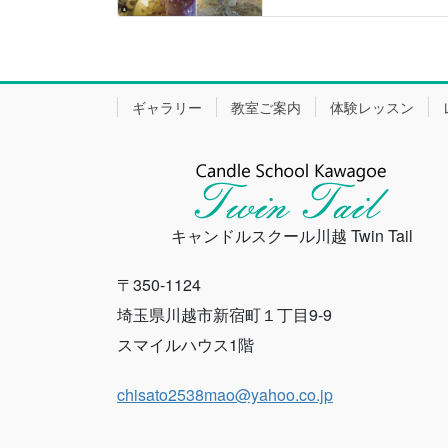
ギャラリー
教室ご案内
体験レッスン
キャンドルスクール川越 Twin Tail
〒350-1124
埼玉県川越市新宿町１丁目9-9
スマイルハウス1階
chisato2538mao@yahoo.co.jp