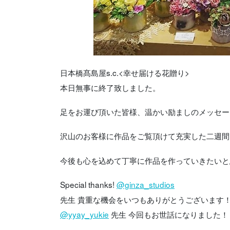
日本橋髙島屋s.c.<幸せ届ける花贈り>
本日無事に終了致しました。
足をお運び頂いた皆様、温かい励ましのメッセー
沢山のお客様に作品をご覧頂けて充実した二週間
今後も心を込めて丁寧に作品を作っていきたいと
Special thanks!
@ginza_studios
先生 貴重な機会をいつもありがとうございます
@yyay_yukie
先生 今回もお世話になりました！