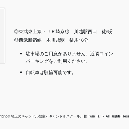
◎東武東上線・ＪＲ埼京線 川越駅西口 徒6分
◎西武新宿線 本川越駅 徒歩16分
駐車場のご用意がありません。近隣コイン
パーキングをご利用ください。
自転車は駐輪可能です。
yright © 埼玉のキャンドル教室＜キャンドルスクール川越 Twin Tail＞ All Rights Reser