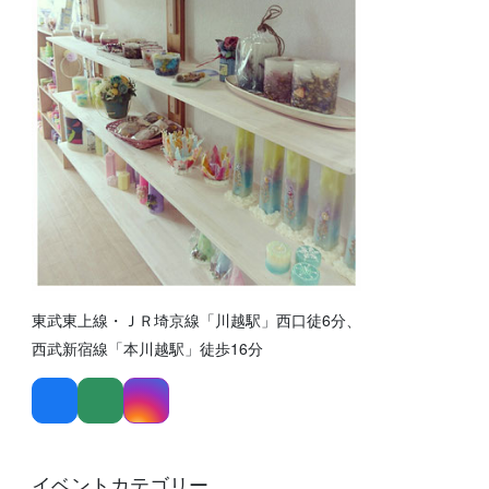
東武東上線・ＪＲ埼京線「川越駅」西口徒6分、
西武新宿線「本川越駅」徒歩16分
イベントカテゴリー