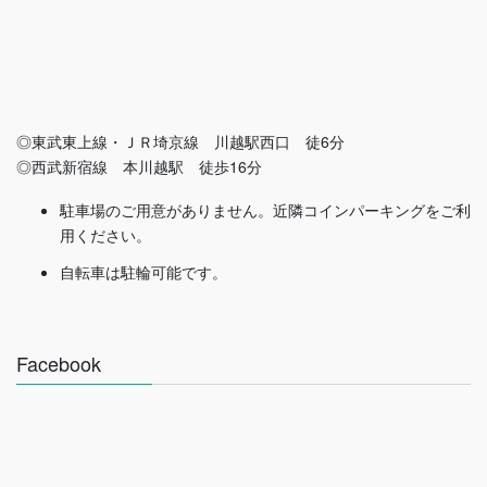
◎東武東上線・ＪＲ埼京線 川越駅西口 徒6分
◎西武新宿線 本川越駅 徒歩16分
駐車場のご用意がありません。近隣コインパーキングをご利
用ください。
自転車は駐輪可能です。
Facebook