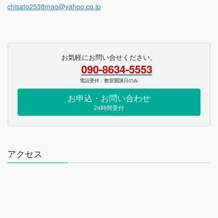
chisato2538mao@yahoo.co.jp
お気軽にお問い合せください。
090-8634-5553
電話受付：教室開講日のみ
お申込・お問い合わせ
24時間受付
アクセス