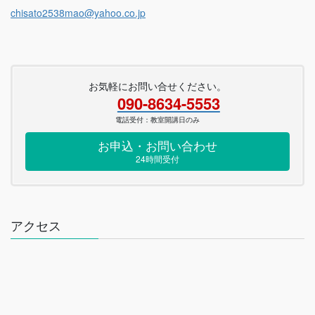
chisato2538mao@yahoo.co.jp
お気軽にお問い合せください。
090-8634-5553
電話受付：教室開講日のみ
お申込・お問い合わせ
24時間受付
アクセス