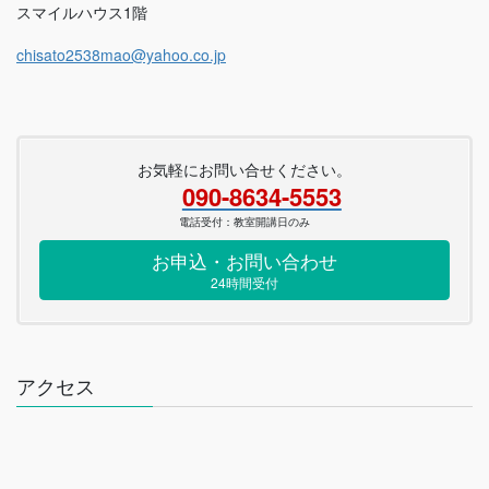
スマイルハウス1階
chisato2538mao@yahoo.co.jp
お気軽にお問い合せください。
090-8634-5553
電話受付：教室開講日のみ
お申込・お問い合わせ
24時間受付
アクセス