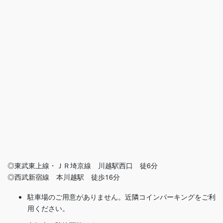
◎東武東上線・ＪＲ埼京線 川越駅西口 徒6分
◎西武新宿線 本川越駅 徒歩16分
駐車場のご用意がありません。近隣コインパーキングをご利
用ください。