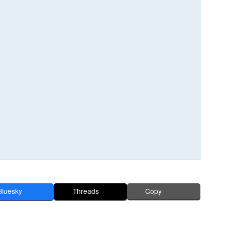
Bluesky
Threads
Copy