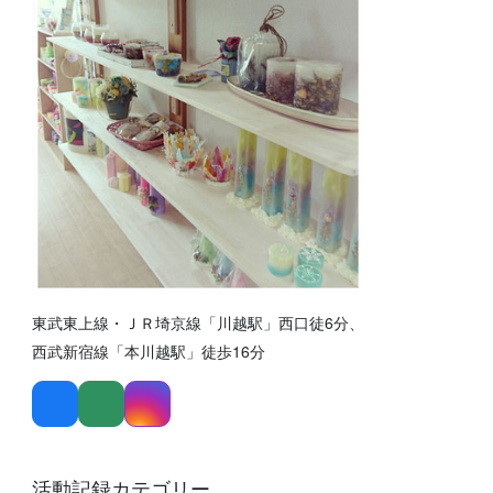
東武東上線・ＪＲ埼京線「川越駅」西口徒6分、
西武新宿線「本川越駅」徒歩16分
活動記録カテゴリー