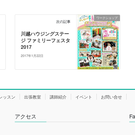
ワークショップ
次の記事
川越ハウジングステー
ジ ファミリーフェスタ
2017
2017年1月22日
レッスン
出張教室
講師紹介
イベント
お問い合せ
アクセス
F