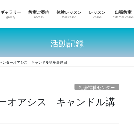
ギャラリー
教室ご案内
体験レッスン
レッスン
出張教室
gallery
access
trial lesson
lesson
external lesson
活動記録
センターオアシス キャンドル講座最終回
社会福祉センター
ーオアシス キャンドル講