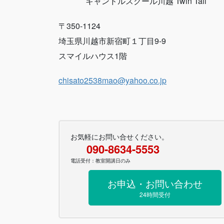
キャンドルスクール川越 Twin Tail
〒350-1124
埼玉県川越市新宿町１丁目9-9
スマイルハウス1階
chisato2538mao@yahoo.co.jp
お気軽にお問い合せください。
090-8634-5553
電話受付：教室開講日のみ
お申込・お問い合わせ
24時間受付