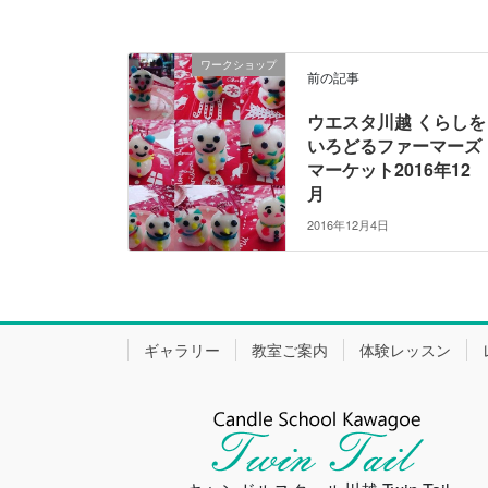
ワークショップ
前の記事
ウエスタ川越 くらしを
いろどるファーマーズ
マーケット2016年12
月
2016年12月4日
ギャラリー
教室ご案内
体験レッスン