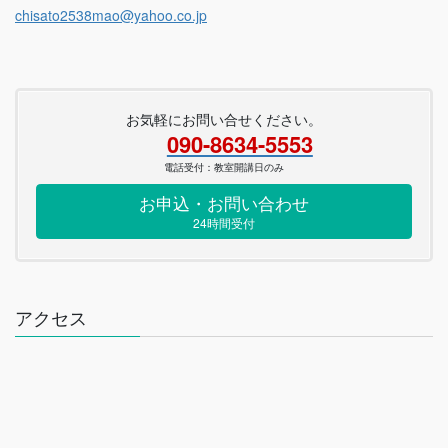
chisato2538mao@yahoo.co.jp
お気軽にお問い合せください。
090-8634-5553
電話受付：教室開講日のみ
お申込・お問い合わせ
24時間受付
アクセス