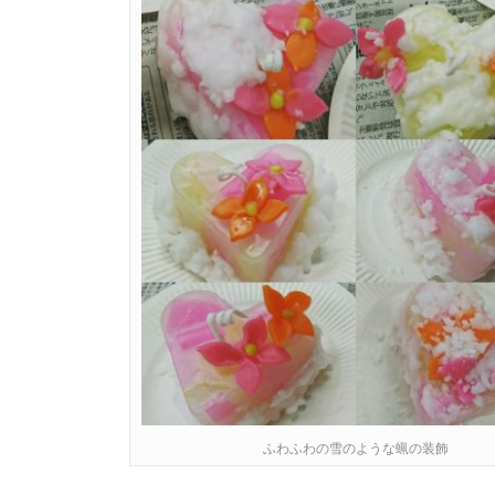
ふわふわの雪のような蝋の装飾