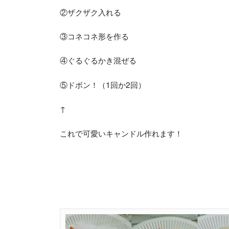
②ザクザク入れる
③コネコネ形を作る
④ぐるぐるかき混ぜる
⑤ドボン！（1回か2回）
↑
これで可愛いキャンドル作れます！