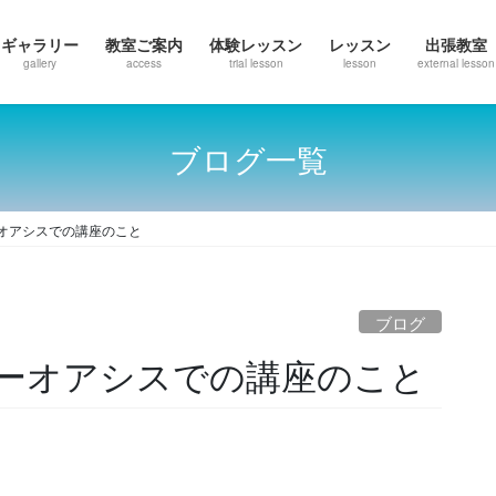
ギャラリー
教室ご案内
体験レッスン
レッスン
出張教室
gallery
access
trial lesson
lesson
external lesson
ブログ一覧
オアシスでの講座のこと
ブログ
ーオアシスでの講座のこと