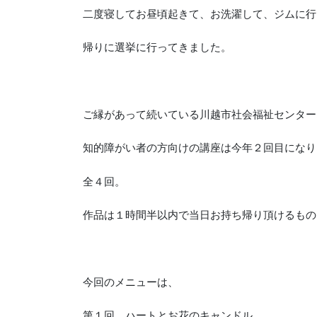
二度寝してお昼頃起きて、お洗濯して、ジムに行
帰りに選挙に行ってきました。
ご縁があって続いている川越市社会福祉センター
知的障がい者の方向けの講座は今年２回目になり
全４回。
作品は１時間半以内で当日お持ち帰り頂けるもの
今回のメニューは、
第１回 ハートとお花のキャンドル