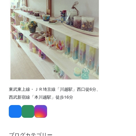
東武東上線・ＪＲ埼京線「川越駅」西口徒6分、
西武新宿線「本川越駅」徒歩16分
ブログカテゴリー