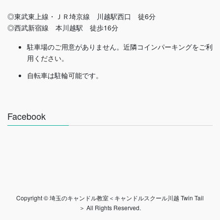
◎東武東上線・ＪＲ埼京線 川越駅西口 徒6分
◎西武新宿線 本川越駅 徒歩16分
駐車場のご用意がありません。近隣コインパーキングをご利
用ください。
自転車は駐輪可能です。
Facebook
Copyright © 埼玉のキャンドル教室＜キャンドルスクール川越 Twin Tail
＞ All Rights Reserved.