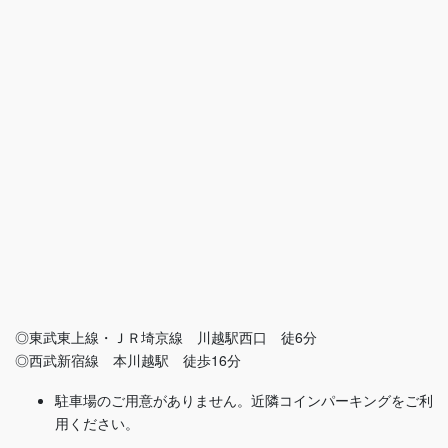
◎東武東上線・ＪＲ埼京線 川越駅西口 徒6分
◎西武新宿線 本川越駅 徒歩16分
駐車場のご用意がありません。近隣コインパーキングをご利
用ください。