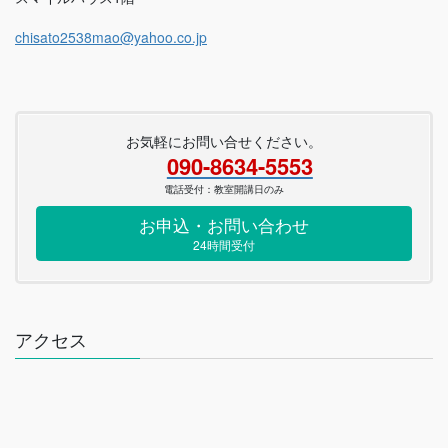
chisato2538mao@yahoo.co.jp
お気軽にお問い合せください。
090-8634-5553
電話受付：教室開講日のみ
お申込・お問い合わせ
24時間受付
アクセス