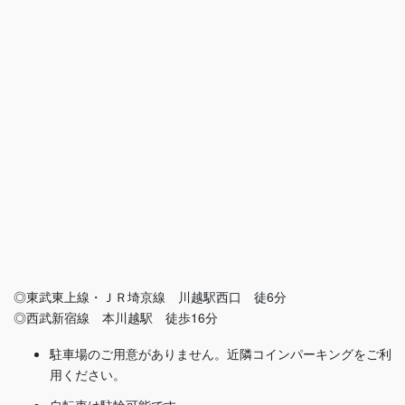
◎東武東上線・ＪＲ埼京線 川越駅西口 徒6分
◎西武新宿線 本川越駅 徒歩16分
駐車場のご用意がありません。近隣コインパーキングをご利
用ください。