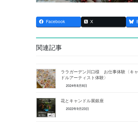
Facebook
X
関連記事
ララガーデン川口様 お仕事体験〈キ
ドルアーティスト体験〉
2024年8月8日
花とキャンドル展銀座
2022年9月23日