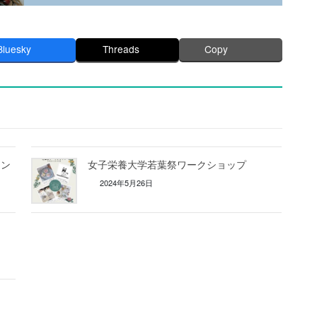
Bluesky
Threads
Copy
ャン
女子栄養大学若葉祭ワークショップ
2024年5月26日