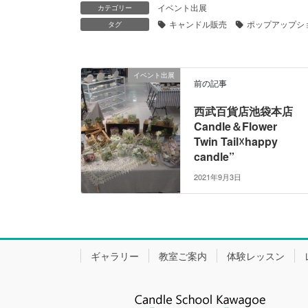
イベント出展
カテゴリー
キャンドル販売
ポップアップシ
タグ
イベント出展
前の記事
西武百貨店池袋本店
Candle＆Flower
Twin Tail☓happy
candle”
2021年9月3日
ギャラリー
教室ご案内
体験レッスン