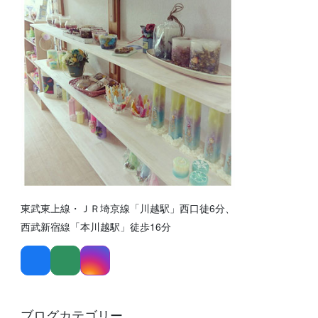
東武東上線・ＪＲ埼京線「川越駅」西口徒6分、
西武新宿線「本川越駅」徒歩16分
ブログカテゴリー