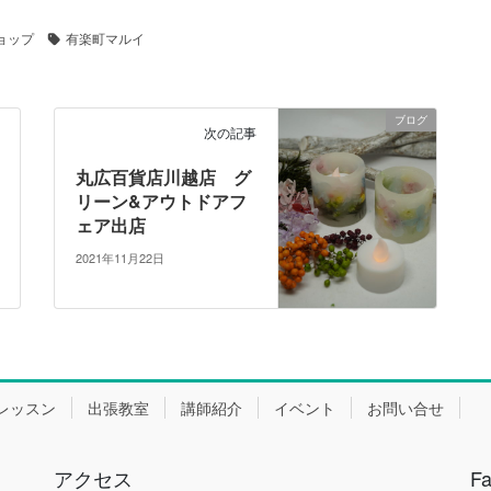
ョップ
有楽町マルイ
ブログ
次の記事
丸広百貨店川越店 グ
リーン&アウトドアフ
ェア出店
2021年11月22日
レッスン
出張教室
講師紹介
イベント
お問い合せ
アクセス
F