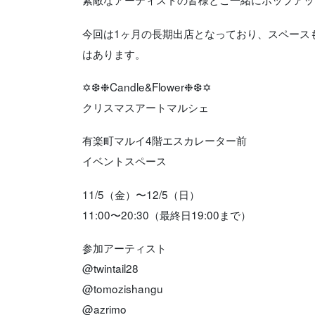
今回は1ヶ月の長期出店となっており、スペース
はあります。
✡❆❉Candle&Flower❉❆✡
クリスマスアートマルシェ
有楽町マルイ4階エスカレーター前
イベントスペース
11/5（金）〜12/5（日）
11:00〜20:30（最終日19:00まで）
参加アーティスト
@twintail28
@tomozishangu
@azrimo_