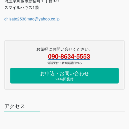
埼玉県川越市新宿町１丁目9-9
スマイルハウス1階
chisato2538mao@yahoo.co.jp
お気軽にお問い合せください。
090-8634-5553
電話受付：教室開講日のみ
お申込・お問い合わせ
24時間受付
アクセス