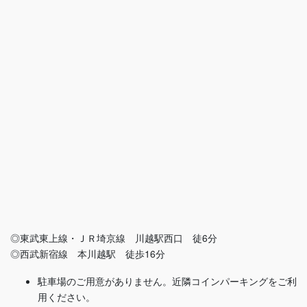
◎東武東上線・ＪＲ埼京線 川越駅西口 徒6分
◎西武新宿線 本川越駅 徒歩16分
駐車場のご用意がありません。近隣コインパーキングをご利
用ください。