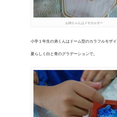
お姉ちゃんはメモホルダー
小学１年生の弟くんはドーム型のカラフルモザイ
夏らしく白と青のグラデーションで。