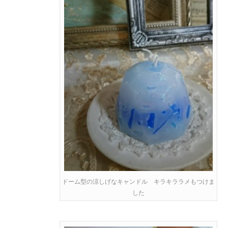
ドーム型の涼しげなキャンドル キラキララメもつけま
した