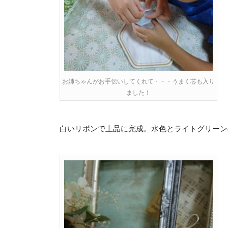
お姉ちゃんがお手伝いしてくれて・・・うまく芯も入り
ました！
白いリボンで上品に完成。水色とライトグリーン