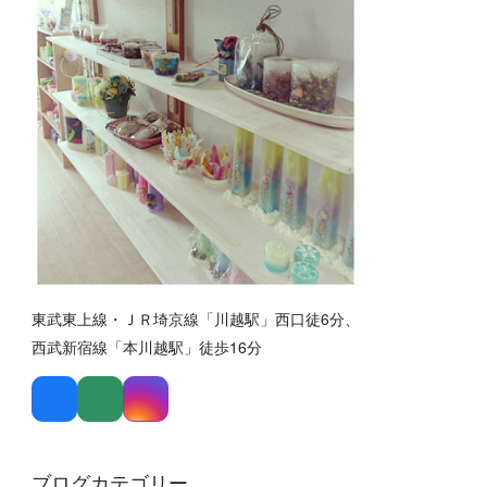
東武東上線・ＪＲ埼京線「川越駅」西口徒6分、
西武新宿線「本川越駅」徒歩16分
ブログカテゴリー