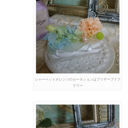
シャーベットオレンジのカーネションはプリザーブドフ
ラワー