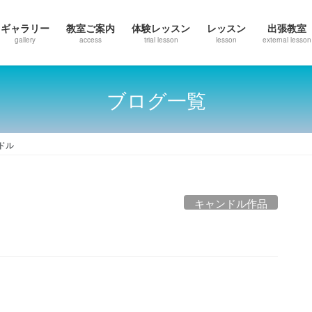
ギャラリー
教室ご案内
体験レッスン
レッスン
出張教室
gallery
access
trial lesson
lesson
external lesson
ブログ一覧
ドル
キャンドル作品