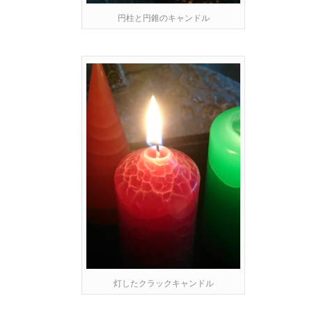
円柱と円錐のキャンドル
灯したクラックキャンドル