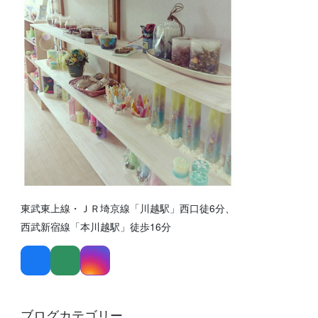
東武東上線・ＪＲ埼京線「川越駅」西口徒6分、
西武新宿線「本川越駅」徒歩16分
ブログカテゴリー