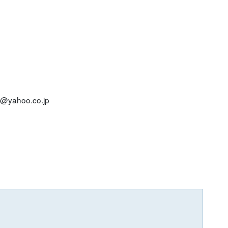
yahoo.co.jp