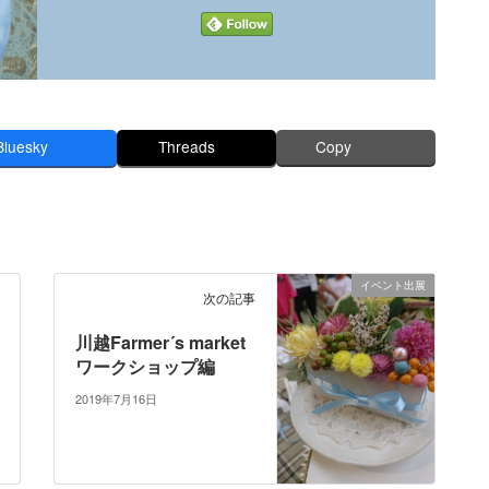
Bluesky
Threads
Copy
イベント出展
次の記事
川越Farmer´s market
ワークショップ編
2019年7月16日