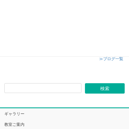
2024年12月8日
志木市小学校 授業参観にてキャンドル講座開催
2024年12月6日
≫ブログ一覧
ギャラリー
教室ご案内