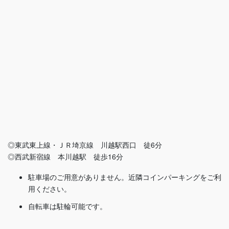
◎東武東上線・ＪＲ埼京線 川越駅西口 徒6分
◎西武新宿線 本川越駅 徒歩16分
駐車場のご用意がありません。近隣コインパーキングをご利
用ください。
自転車は駐輪可能です。