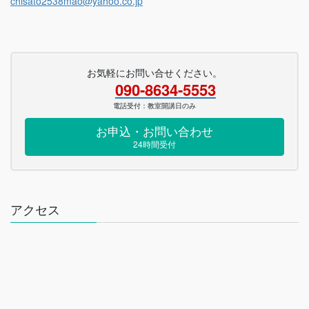
chisato2538mao@yahoo.co.jp
お気軽にお問い合せください。
090-8634-5553
電話受付：教室開講日のみ
お申込・お問い合わせ
24時間受付
アクセス