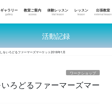
ギャラリー
教室ご案内
体験レッスン
レッスン
出張教室
gallery
access
trial lesson
lesson
external lesson
活動記録
しをいろどるファーマーズマーケット2018年1月
ワークショップ
をいろどるファーマーズマー