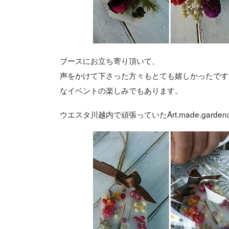
ブースにお立ち寄り頂いて、
声をかけて下さった方々もとても嬉しかったです
なイベントの楽しみでもあります。
ウエスタ川越内で頑張っていたArt.made.gar