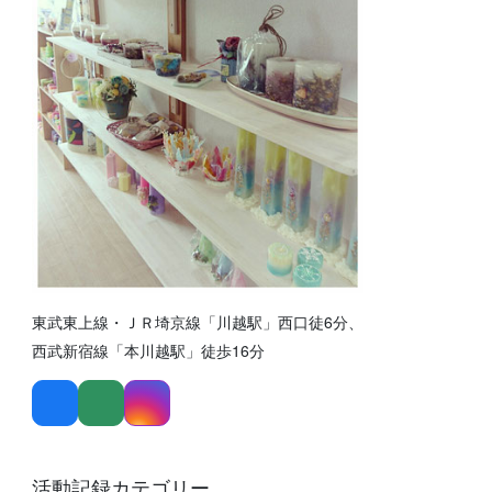
東武東上線・ＪＲ埼京線「川越駅」西口徒6分、
西武新宿線「本川越駅」徒歩16分
活動記録カテゴリー