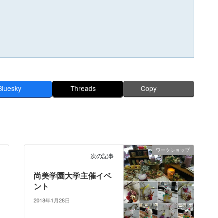
Bluesky
Threads
Copy
ワークショップ
次の記事
尚美学園大学主催イベ
ント
2018年1月28日