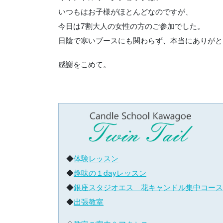
いつもはお子様がほとんどなのですが、
今日は7割大人の女性の方のご参加でした。
日陰で寒いブースにも関わらず、本当にありがと
感謝をこめて。
◆
体験レッスン
◆
趣味の１dayレッスン
◆
銀座スタジオエス 花キャンドル集中コース
◆
出張教室