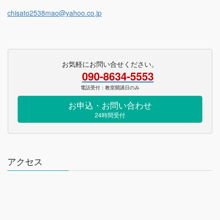
chisato2538mao@yahoo.co.jp
お気軽にお問い合せください。
090-8634-5553
電話受付：教室開講日のみ
お申込・お問い合わせ
24時間受付
アクセス