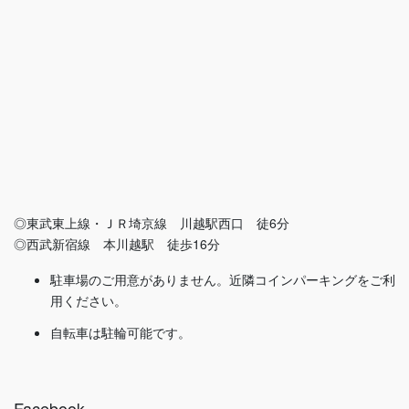
◎東武東上線・ＪＲ埼京線 川越駅西口 徒6分
◎西武新宿線 本川越駅 徒歩16分
駐車場のご用意がありません。近隣コインパーキングをご利
用ください。
自転車は駐輪可能です。
Facebook