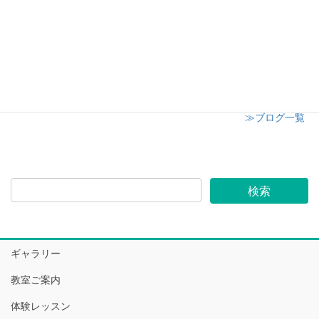
志木市小学校 授業参観にてキャンドル講座開催
2024年12月6日
≫ブログ一覧
ギャラリー
教室ご案内
体験レッスン