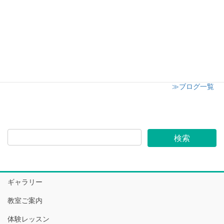
志木市小学校 授業参観にてキャンドル講座開催
2024年12月6日
≫ブログ一覧
ギャラリー
教室ご案内
体験レッスン