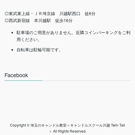
◎東武東上線・ＪＲ埼京線 川越駅西口 徒6分
◎西武新宿線 本川越駅 徒歩16分
駐車場のご用意がありません。近隣コインパーキングをご利
用ください。
自転車は駐輪可能です。
Facebook
Copyright © 埼玉のキャンドル教室＜キャンドルスクール川越 Twin Tail
＞ All Rights Reserved.