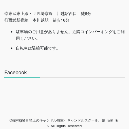
◎東武東上線・ＪＲ埼京線 川越駅西口 徒6分
◎西武新宿線 本川越駅 徒歩16分
駐車場のご用意がありません。近隣コインパーキングをご利
用ください。
自転車は駐輪可能です。
Facebook
Copyright © 埼玉のキャンドル教室＜キャンドルスクール川越 Twin Tail
＞ All Rights Reserved.