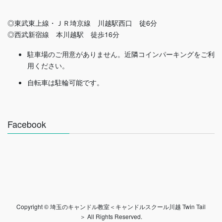
◎東武東上線・ＪＲ埼京線 川越駅西口 徒6分
◎西武新宿線 本川越駅 徒歩16分
駐車場のご用意がありません。近隣コインパーキングをご利
用ください。
自転車は駐輪可能です。
Facebook
Copyright © 埼玉のキャンドル教室＜キャンドルスクール川越 Twin Tail
＞ All Rights Reserved.