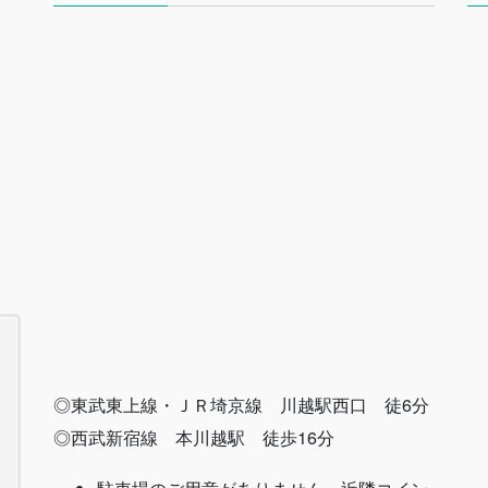
◎東武東上線・ＪＲ埼京線 川越駅西口 徒6分
◎西武新宿線 本川越駅 徒歩16分