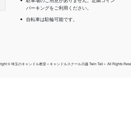
駐車場のご用意がありません。近隣コイン
パーキングをご利用ください。
自転車は駐輪可能です。
yright © 埼玉のキャンドル教室＜キャンドルスクール川越 Twin Tail＞ All Rights Reser