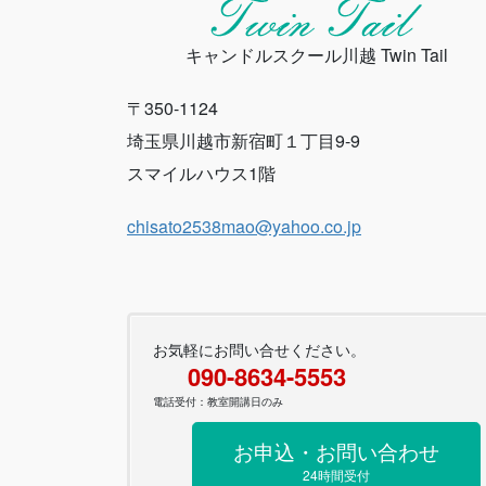
キャンドルスクール川越 Twin Tail
〒350-1124
埼玉県川越市新宿町１丁目9-9
スマイルハウス1階
chisato2538mao@yahoo.co.jp
お気軽にお問い合せください。
090-8634-5553
電話受付：教室開講日のみ
お申込・お問い合わせ
24時間受付