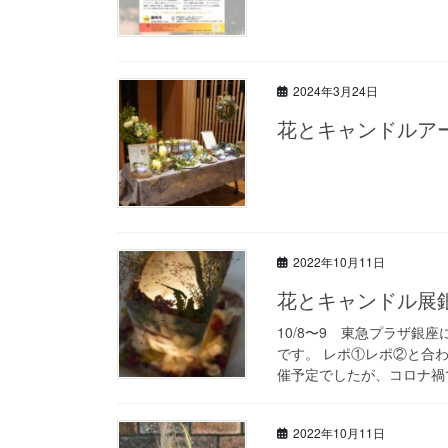
2024年3月24日
花とキャンドルア
2022年10月11日
花とキャンドル展
10/8〜9 東急プラザ銀
です。 レポ①レポ②と合
催予定でしたが、コロナ禍で
2022年10月11日