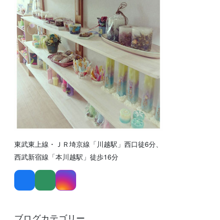
東武東上線・ＪＲ埼京線「川越駅」西口徒6分、
西武新宿線「本川越駅」徒歩16分
ブログカテゴリー