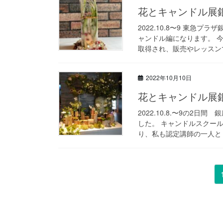
花とキャンドル展
2022.10.8〜9 東
ャンドル編になります。 今
取得され、販売やレッスンで
2022年10月10日
花とキャンドル展
2022.10.8.〜9の2
した。 キャンドルスクール
り、私も認定講師の一人とし
投
稿
の
ペ